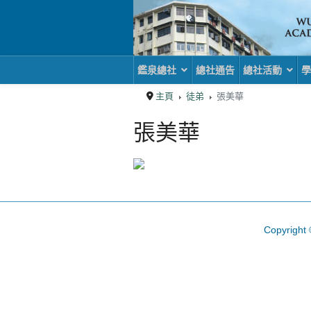
鑑泉總社
總社通告
總社活動
學
主頁
徒弟
張美華
張美華
Copyright 