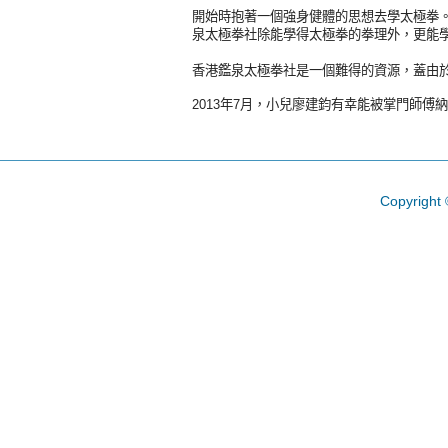
開始時抱著一個強身健體的思想去學太極拳。
泉太極拳社除能學得太極拳的拳理外，更能
香港鑑泉太極拳社是一個難得的資源，蓋由
2013年7月，小兒廖建鈞有幸能被掌門師
Copyright 