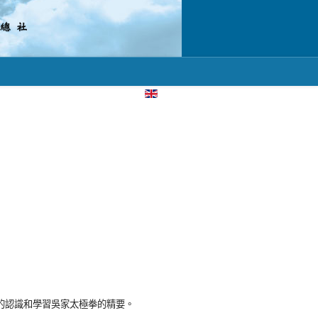
選擇你的語言
入的認識和學習吳家太極拳的精要。