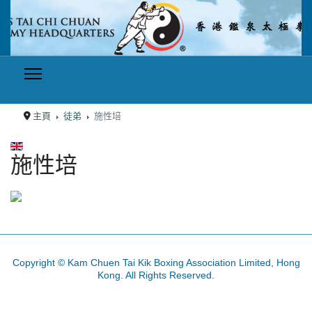
主頁
徒弟
施性培
選擇你的語言
施性培
Copyright © Kam Chuen Tai Kik Boxing Association Limited, Hong
Kong. All Rights Reserved.