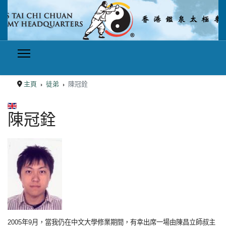
主頁
徒弟
陳冠銓
選擇你的語言
陳冠銓
2005年9月，當我仍在中文大學修業期間，有幸出席一場由陳昌立師叔主