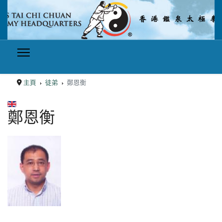
主頁
徒弟
鄭恩衡
選擇你的語言
鄭恩衡