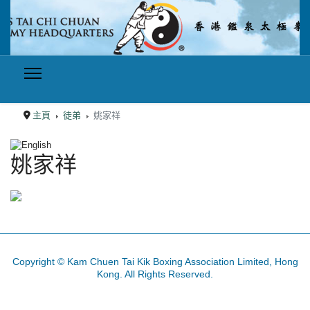
主頁
徒弟
姚家祥
選擇你的語言
姚家祥
Copyright © Kam Chuen Tai Kik Boxing Association Limited, Hong
Kong. All Rights Reserved.