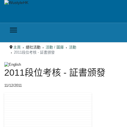
主頁
總社活動
活動 / 圖庫
活動
2011段位考核 - 証書颁發
選擇你的語言
2011段位考核 - 証書颁發
11/12/2011