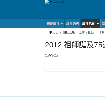
鑑泉總社
總社通告
總社活動
學
主頁
總社活動
活動 / 圖庫
活動
2012 祖師誕及7
20/5/2012
上一篇文章: 2013 新
下一
上一頁
下