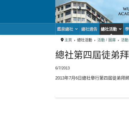
鑑泉總社
總社通告
總社活動
學
主頁
總社活動
活動 / 圖庫
活動
總社第四屆徒弟拜
6/7/2013
2013年7月6日總社舉行第四屆徒弟
上一篇文章: 2013 
下一
上一頁
下