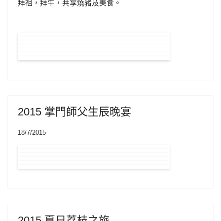
拜祖，拜午，共享燒豬及美食。
2015 掌門師父生辰晚宴
18/7/2015
2015 夏日荔枝之旅