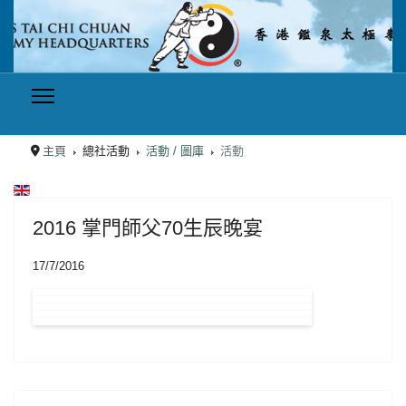
主頁
總社活動
活動 / 圖庫
活動
選擇你的語言
2016 掌門師父70生辰晚宴
17/7/2016