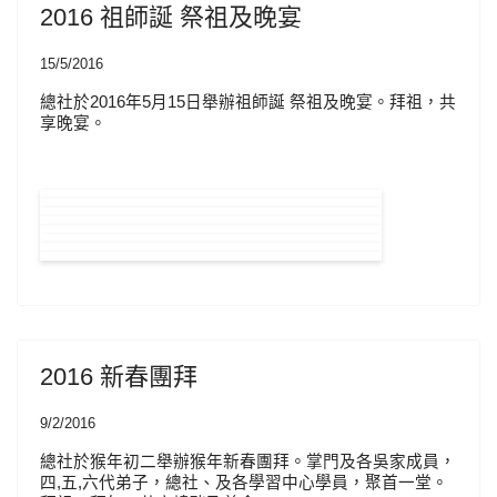
2016 祖師誕 祭祖及晚宴
15/5/2016
總社於2016年5月15日舉辦祖師誕 祭祖及晚宴。拜祖，共
享晚宴。
2016 新春團拜
9/2/2016
總社於猴年初二舉辦猴年新春團拜。掌門及各吳家成員，
四,五,六代弟子，總社、及各學習中心學員，聚首一堂。