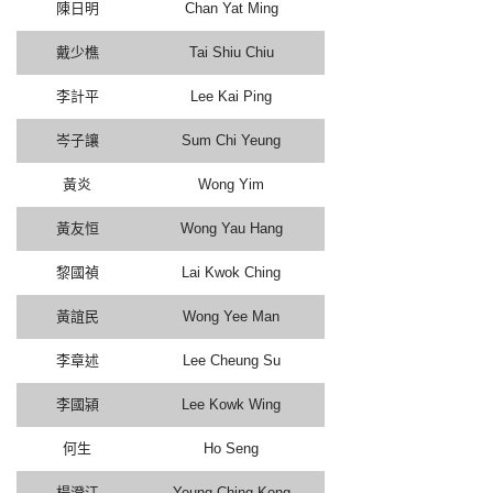
陳日明
Chan Yat Ming
戴少樵
Tai Shiu Chiu
李計平
Lee Kai Ping
岑子讓
Sum Chi Yeung
黃炎
Wong Yim
黃友恒
Wong Yau Hang
黎國禎
Lai Kwok Ching
黃誼民
Wong Yee Man
李章述
Lee Cheung Su
李國潁
Lee Kowk Wing
何生
Ho Seng
楊澄江
Yeung Ching Kong