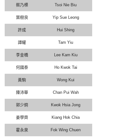
蔡乃標
Tsoi Nie Biu
葉樹良
Yip Sue Leong
許成
Hui Shing
譚耀
Tam Yiu
李金橋
Lee Kam Kiu
何國泰
Ho Kwok Tai
黃駒
Wong Kui
陳沛華
Chan Pui Wah
郭少烱
Kwok Hsia Jong
姜學齊
Kiang Hok Chia
霍永泉
Fok Wing Chuen