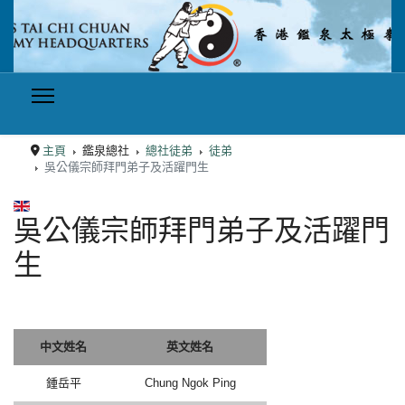
主頁
鑑泉總社
總社徒弟
徒弟
吳公儀宗師拜門弟子及活躍門生
選擇你的語言
吳公儀宗師拜門弟子及活躍門
生
中文姓名
英文姓名
鍾岳平
Chung Ngok Ping