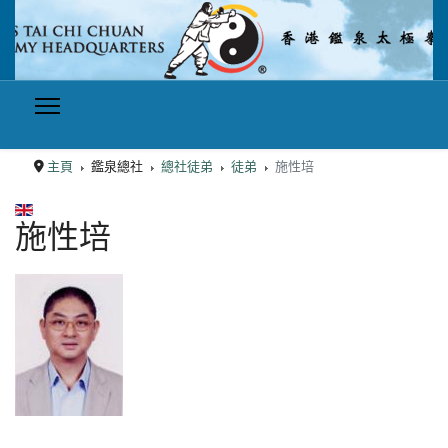
主頁
鑑泉總社
總社徒弟
徒弟
施性培
選擇你的語言
施性培