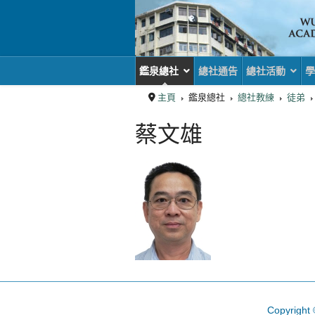
鑑泉總社
總社通告
總社活動
學
主頁
鑑泉總社
總社教練
徒弟
蔡文雄
Copyright 