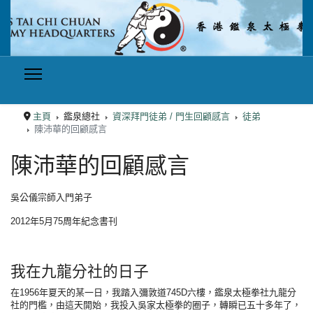
主頁
鑑泉總社
資深拜門徒弟 / 門生回顧感言
徒弟
陳沛華的回顧感言
陳沛華的回顧感言
吳公儀宗師入門弟子
2012年5月75周年紀念書刊
我在九龍分社的日子
在1956年夏天的某一日，我踏入彌敦道745D六樓，鑑泉太極拳社九龍分
社的門檻，由這天開始，我投入吳家太極拳的圈子，轉瞬已五十多年了，