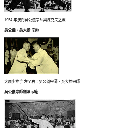
1954 年澳門吳公儀宗師與陳克夫之戰
吳公儀、吳大揆 宗師
大履步推手 左至右：吳公儀宗師、吳大揆宗師
吳公儀宗師劍法示範