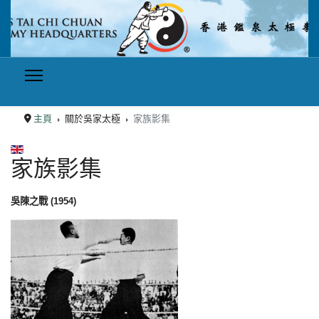
主頁
關於吳家太極
家族影集
選擇你的語言
家族影集
吳陳之戰 (1954)