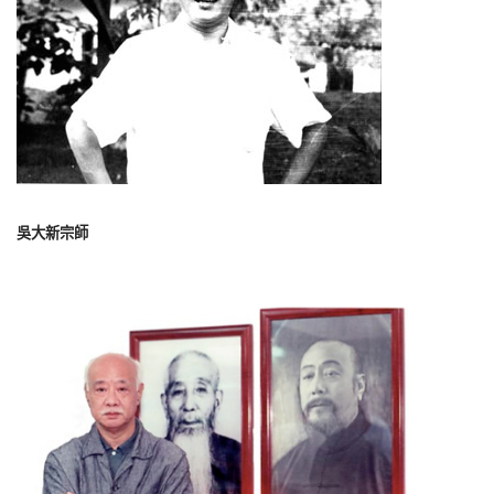
吳大新宗師