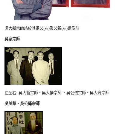
吳大新宗師站於其祖父(右)及父親(左)遺像前
吳家宗師
左至右: 吳大新宗師、吳大揆宗師 、吳公儀宗師、吳大齊宗師
吳英華、吳公藻宗師