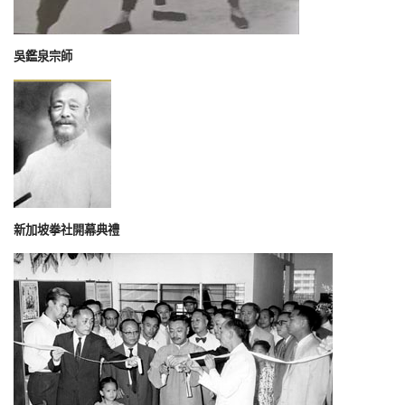
吳鑑泉宗師
新加坡拳社開幕典禮