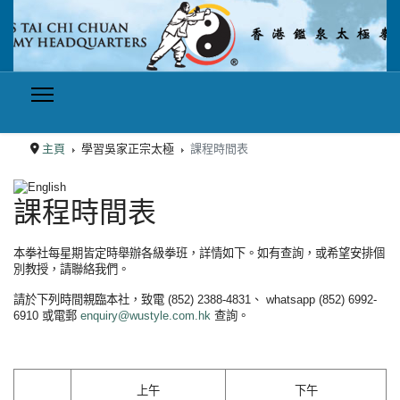
主頁
學習吳家正宗太極
課程時間表
選擇你的語言
課程時間表
本拳社每星期皆定時舉辦各級拳班，詳情如下。如有查詢，或希望安排個
別教授，請聯絡我們。
請於下列時間親臨本社，致電 (852) 2388-4831、 whatsapp (852) 6992-
6910 或電郵
enquiry@wustyle.com.hk
查詢。
上午
下午