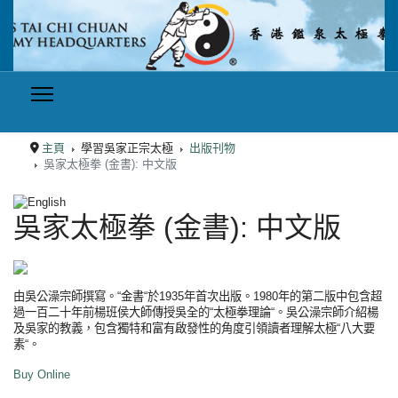
主頁
學習吳家正宗太極
出版刊物
吳家太極拳 (金書): 中文版
選擇你的語言
吳家太極拳 (金書): 中文版
由吳公澡宗師撰寫。“金書“於1935年首次出版。1980年的第二版中包含超
過一百二十年前楊班侯大師傳授吳全的“太極拳理論“。吳公澡宗師介紹楊
及吳家的教義，包含獨特和富有啟發性的角度引領讀者理解太極“八大要
素“。
Buy Online