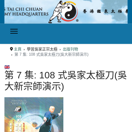
主頁
學習吳家正宗太極
出版刊物
第 7 集: 108 式吳家太極刀(吳大新宗師演示)
選擇你的語言
第 7 集: 108 式吳家太極刀(吳
大新宗師演示)