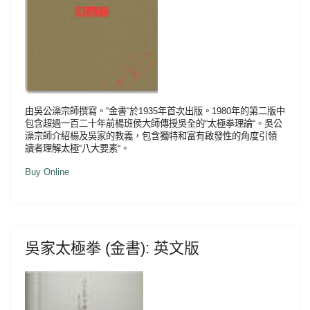
由吳公澡宗師撰寫。“金書“於1935年首次出版。1980年的第二版中
包含超過一百二十年前楊班侯大師傳授吳全的“太極拳理論“。吳公
澡宗師介紹楊及吳家的教義，包含獨特和富有啟發性的角度引領
讀者理解太極“八大要素“。
Buy Online
吳家太極拳 (金書): 英文版