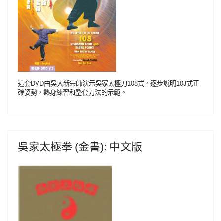
這套DVD由吳大新宗師演示吳家太極刀108式。逐步說明108式正
確姿勢，熱身練習和整套刀法的示範。
吳家太極拳 (金書): 中文版